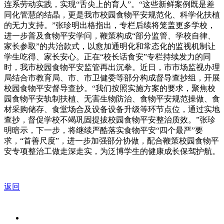
连系劳动实践，实现“舌尖上的育人”。“这些新鲜案例既是差
同化管慧的结晶，更是我市校园食物平安规范化、科学化扶植
的无力支持。”张珍明出格指出，专栏后续将笼盖更多学校，
进一步普及食物平安学问，鞭策构成“部分监管、学校自律、
家长参取”的共治款式，以愈加通明化和常态化的监视机制让
学生吃得、家长安心。正在“校长话食安”专栏持续发力的同
时，我市校园食物平安监管再出沉拳。近日，市市场监视办理
局结合市教育局、市、市卫健委等部分构成督导查抄组，开展
校园食物平安督导查抄。“我们按照实施方案的要求，聚焦校
园食物平安轨制扶植、无害生物防治、食物平安规范操做、食
材采购储存、食堂场合及设备设备升级等环节点位，通过实地
查抄，督促学校不竭巩固提拔校园食物平安整治质效。”张珍
明暗示，下一步，将继续严酷落实食物平安“四个最严”要
求，“首善尺度”，进一步加强部分协做，配合鞭策校园食物平
安专项整治工做走深走实，为泛博学生的健康成长保驾护航。
返回
关于我们